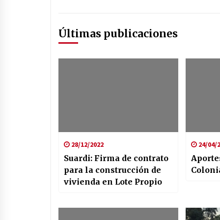
Últimas publicaciones
28/12/2022
24/04/
Suardi: Firma de contrato
Aporte
para la construcción de
Coloni
vivienda en Lote Propio