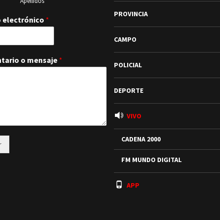
Apellidos
PROVINCIA
 electrónico
*
CAMPO
tario o mensaje
*
POLICIAL
DEPORTE
VIVO
CADENA 2000
r
FM MUNDO DIGITAL
APP