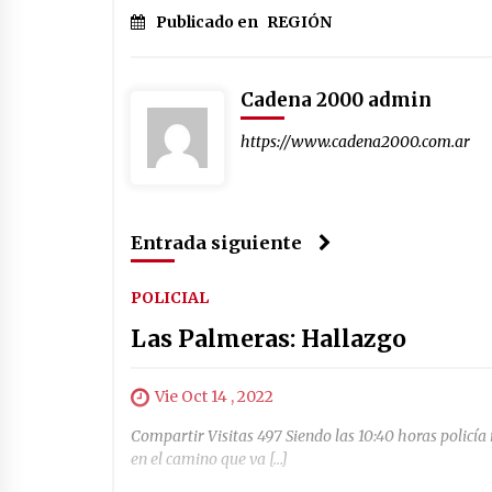
Publicado en
REGIÓN
Cadena 2000 admin
https://www.cadena2000.com.ar
Entrada siguiente
POLICIAL
Las Palmeras: Hallazgo
Vie Oct 14 , 2022
Compartir Visitas 497 Siendo las 10:40 horas polic
en el camino que va […]