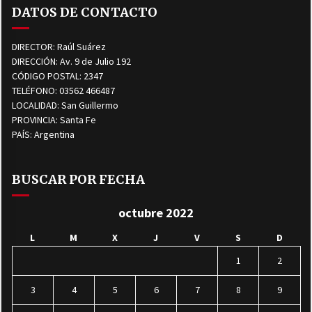
DATOS DE CONTACTO
DIRECTOR: Raúl Suárez
DIRECCIÓN: Av. 9 de Julio 192
CÓDIGO POSTAL: 2347
TELÉFONO: 03562 466487
LOCALIDAD: San Guillermo
PROVINCIA: Santa Fe
PAÍS: Argentina
BUSCAR POR FECHA
octubre 2022
L
M
X
J
V
S
D
1
2
3
4
5
6
7
8
9