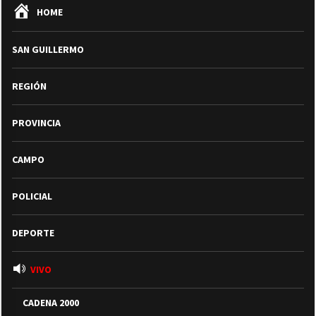
HOME
SAN GUILLERMO
REGIÓN
PROVINCIA
CAMPO
POLICIAL
DEPORTE
VIVO
CADENA 2000