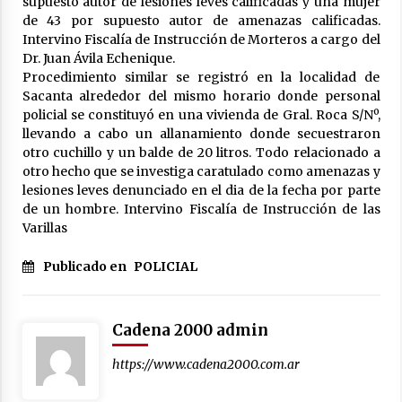
supuesto autor de lesiones leves calificadas y una mujer
de 43 por supuesto autor de amenazas calificadas.
Intervino Fiscalía de Instrucción de Morteros a cargo del
Dr. Juan Ávila Echenique.
Procedimiento similar se registró en la localidad de
Sacanta alrededor del mismo horario donde personal
policial se constituyó en una vivienda de Gral. Roca S/Nº,
llevando a cabo un allanamiento donde secuestraron
otro cuchillo y un balde de 20 litros. Todo relacionado a
otro hecho que se investiga caratulado como amenazas y
lesiones leves denunciado en el dia de la fecha por parte
de un hombre. Intervino Fiscalía de Instrucción de las
Varillas
Publicado en
POLICIAL
Cadena 2000 admin
https://www.cadena2000.com.ar