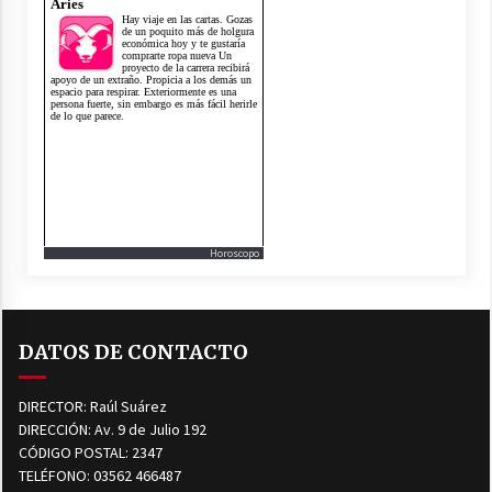
Horoscopo
DATOS DE CONTACTO
DIRECTOR: Raúl Suárez
DIRECCIÓN: Av. 9 de Julio 192
CÓDIGO POSTAL: 2347
TELÉFONO: 03562 466487