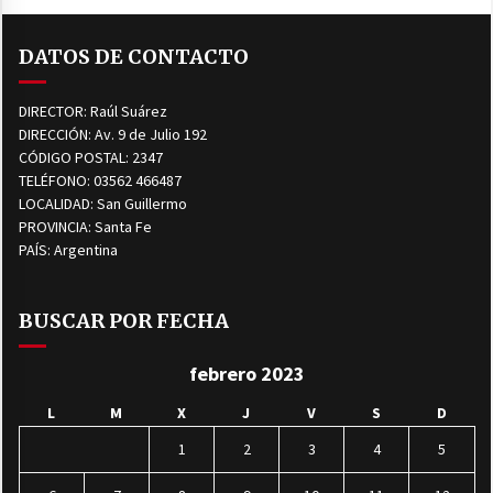
DATOS DE CONTACTO
DIRECTOR: Raúl Suárez
DIRECCIÓN: Av. 9 de Julio 192
CÓDIGO POSTAL: 2347
TELÉFONO: 03562 466487
LOCALIDAD: San Guillermo
PROVINCIA: Santa Fe
PAÍS: Argentina
BUSCAR POR FECHA
febrero 2023
L
M
X
J
V
S
D
1
2
3
4
5