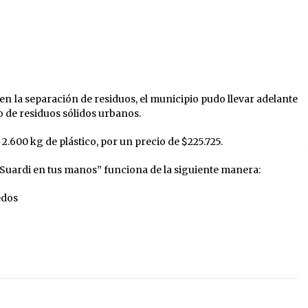
provincial «Crecer Capacita»
04/08/2026
La Municipalidad de San Guillermo
s
realizó una nueva entrega del
Fondo de Asistencia Educativa por
$26 millones
03/08/2026
 en la separación de residuos, el municipio pudo llevar adelante
En Constanza se realizó la 20°
o de residuos sólidos urbanos.
Fiesta Departamental y 13° Fiesta
Provincial del Locro y la Empanada
 2.600 kg de plástico, por un precio de $225.725.
03/08/2026
uardi en tus manos” funciona de la siguiente manera:
edos