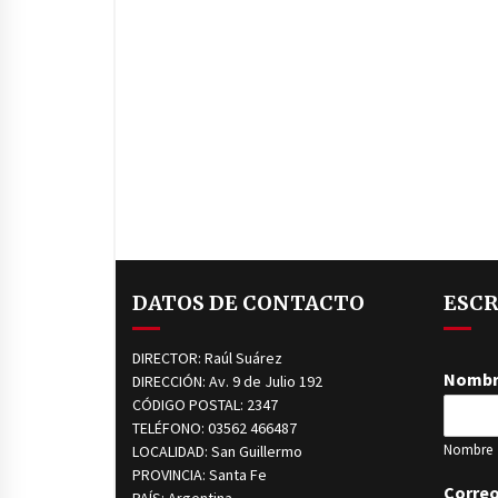
DATOS DE CONTACTO
ESCR
DIRECTOR: Raúl Suárez
Nomb
DIRECCIÓN: Av. 9 de Julio 192
CÓDIGO POSTAL: 2347
TELÉFONO: 03562 466487
Nombre
LOCALIDAD: San Guillermo
PROVINCIA: Santa Fe
Correo