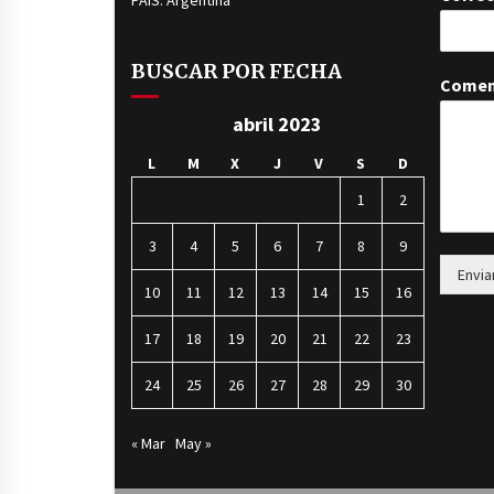
PAÍS: Argentina
BUSCAR POR FECHA
Comen
abril 2023
L
M
X
J
V
S
D
1
2
3
4
5
6
7
8
9
Envia
10
11
12
13
14
15
16
17
18
19
20
21
22
23
24
25
26
27
28
29
30
« Mar
May »