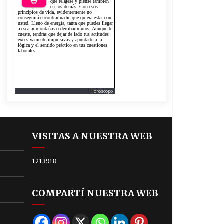
Horoscopo
VISITAS A NUESTRA WEB
1213918
COMPARTÍ NUESTRA WEB