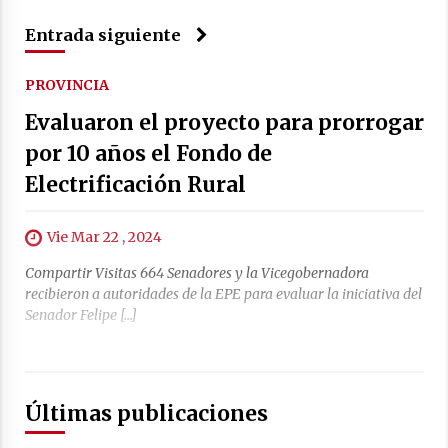
Entrada siguiente
PROVINCIA
Evaluaron el proyecto para prorrogar
por 10 años el Fondo de
Electrificación Rural
Vie Mar 22 , 2024
Compartir Visitas 664 Senadores y la Vicegobernadora
recibieron a autoridades de la EPE para evaluar la iniciativa del
Senador Felipe […]
Últimas publicaciones