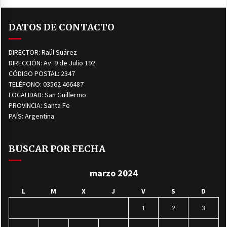
DATOS DE CONTACTO
DIRECTOR: Raúl Suárez
DIRECCIÓN: Av. 9 de Julio 192
CÓDIGO POSTAL: 2347
TELÉFONO: 03562 466487
LOCALIDAD: San Guillermo
PROVINCIA: Santa Fe
PAÍS: Argentina
BUSCAR POR FECHA
marzo 2024
L
M
X
J
V
S
D
1
2
3