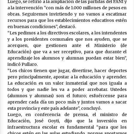
Luego, se refirió a la ampliación de las partidas del FANI y
a la intervención “con más de 1.000 millones de pesos en
obras. Seguiremos invirtiendo y no vamos a escatimar
recursos para que los establecimientos educativos estén
en buenas condiciones”, destacó.
“Les pedimos a los directivos escolares, a los intendentes
y a los presidentes comunales que nos ayuden, que se
acerquen, que gestionen ante el Ministerio (de
Educación) que va a ser receptivo, para que durante el
aprendizaje los alumnos y alumnas puedan estar bien”,
indicó Pullaro.
“Los chicos tienen que jugar, divertirse, hacer deportes
pero principalmente, apostar a la educación y aprender.
La educación es un valor inmaterial que nos iguala a
todos y que nadie les va a poder arrebatar. Ustedes
(alumnos y alumnas) son el futuro; esfuércense para
aprender cada día un poco más y juntos vamos a sacar
esta provincia y este país adelante”, concluyó.
Luego, en conferencia de prensa, el ministro de
Educación, José Goyti, dijo que la inversión en
infraestructura escolar es fundamental “para que los
chicos estén en las aulas estudiando, porque apostamos