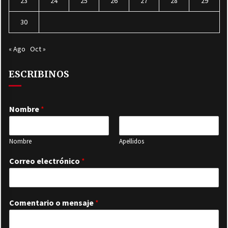
23
24
25
26
27
28
29
30
« Ago
Oct »
ESCRIBINOS
Nombre
*
Nombre
Apellidos
Correo electrónico
*
Comentario o mensaje
*