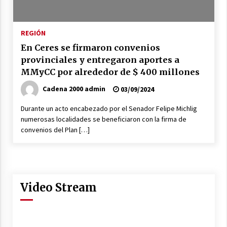
Brinkmann: Falleció el hombre que permanecía
internado tras un accidente de tránsito
REGIÓN
03/08/2026
En Ceres se firmaron convenios
provinciales y entregaron aportes a
MMyCC por alrededor de $ 400 millones
Cadena 2000 admin
03/09/2024
Durante un acto encabezado por el Senador Felipe Michlig
numerosas localidades se beneficiaron con la firma de
convenios del Plan […]
Video Stream