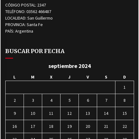
CÓDIGO POSTAL: 2347
TELÉFONO: 03562 466487
LOCALIDAD: San Guillermo
PROVINCIA: Santa Fe
PAÍS: Argentina
BUSCAR POR FECHA
septiembre 2024
L
M
X
J
V
S
D
1
2
3
4
5
6
7
8
9
10
11
12
13
14
15
16
17
18
19
20
21
22