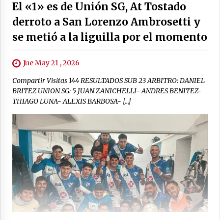
El «1» es de Unión SG, At Tostado
derroto a San Lorenzo Ambrosetti y
se metió a la liguilla por el momento
Jue May 21 , 2026
Compartir Visitas 144 RESULTADOS SUB 23 ARBITRO: DANIEL
BRITEZ UNION SG: 5 JUAN ZANICHELLI- ANDRES BENITEZ-
THIAGO LUNA- ALEXIS BARBOSA- […]