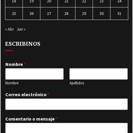
18
19
20
21
22
23
24
25
26
27
28
29
30
31
« Abr
Jun »
ESCRIBINOS
Nombre
*
Nombre
Apellidos
Correo electrónico
*
Comentario o mensaje
*