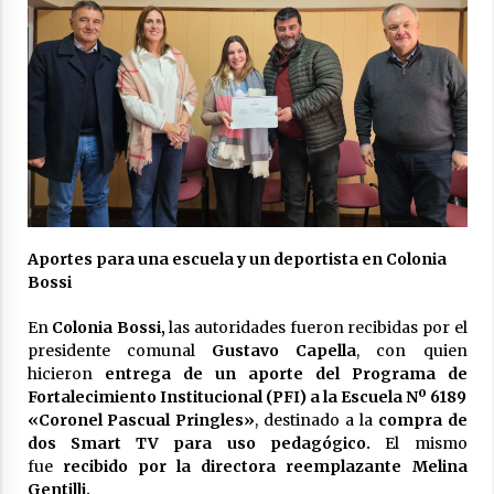
Aportes para una escuela y un deportista en Colonia
Bossi
En
Colonia Bossi,
las autoridades fueron recibidas por el
presidente comunal
Gustavo Capella
, con quien
hicieron
entrega de un aporte del Programa de
Fortalecimiento Institucional (PFI) a la Escuela Nº 6189
«Coronel Pascual Pringles»
, destinado a la
compra de
dos Smart TV para uso pedagógico.
El mismo
fue
recibido por la directora reemplazante Melina
Gentilli.