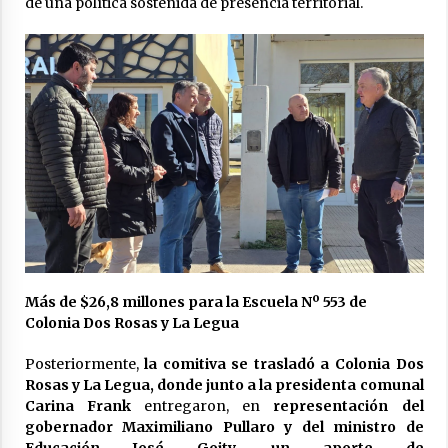
de una política sostenida de presencia territorial.
Más de $26,8 millones para la Escuela Nº 553 de
Colonia Dos Rosas y La Legua
Posteriormente,
la comitiva se trasladó a Colonia Dos
Rosas y La Legua, donde junto a la presidenta comunal
Carina Frank
entregaron, en
representación del
gobernador Maximiliano Pullaro y del ministro de
Educación José Goity, un aporte de