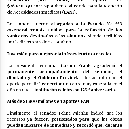
$26.830.397
correspondiente al Fondo para la Atención
de Necesidades Inmediatas
(FANI).
Los fondos fueron
otorgados a la Escuela N.º 553
«General Tomás Guido» para la refacción de los
sanitarios destinados a los alumnos
, siendo recibidos
por la directora Valeria Gandino.
Inversión para mejorar la infraestructura escolar
La presidenta comunal
Carina Frank agradeció el
permanente acompañamiento del senador, el
diputado y el Gobierno
Provincial, destacando que el
aporte permitirá concretar una obra muy esperada en el
año en que la
institución celebra su 125.º aniversario.
Más de $1.800 millones en aportes FANI
Finalmente, el senador Felipe Michlig indicó que los
recursos
ya fueron gestionados para que las obras
puedan iniciarse de inmediato y recordó que, durante