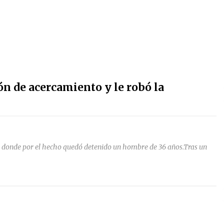
ón de acercamiento y le robó la
 donde por el hecho quedó detenido un hombre de 36 años.Tras un