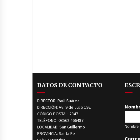
DATOS DE CONTACTO
ESCR
DIRECTOR: Raúl Suárez
Nomb
DIRECCIÓN: Av. 9 de Julio 192
CÓDIGO POSTAL: 2347
TELÉFONO: 03562 466487
Nombre
LOCALIDAD: San Guillermo
PROVINCIA: Santa Fe
Correo