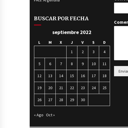
PAÍS: Argentina
BUSCAR POR FECHA
Comen
septiembre 2022
L
M
X
J
V
S
D
1
2
3
4
5
6
7
8
9
10
11
Envia
12
13
14
15
16
17
18
19
20
21
22
23
24
25
26
27
28
29
30
« Ago
Oct »