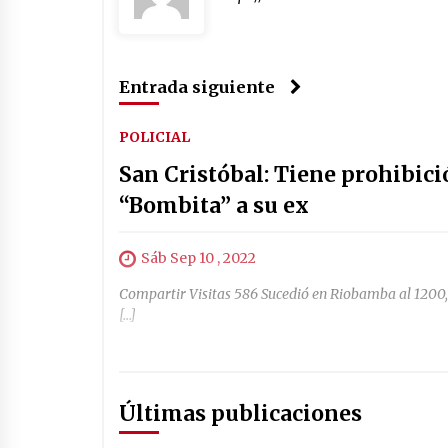
Entrada siguiente
POLICIAL
San Cristóbal: Tiene prohibici
“Bombita” a su ex
Sáb Sep 10 , 2022
Compartir Visitas 586 Sucedió en Riobamba al 1200,
[…]
Últimas publicaciones