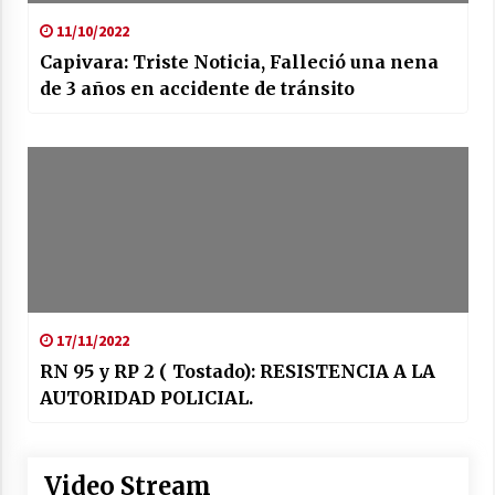
11/10/2022
Capivara: Triste Noticia, Falleció una nena
de 3 años en accidente de tránsito
17/11/2022
RN 95 y RP 2 ( Tostado): RESISTENCIA A LA
AUTORIDAD POLICIAL.
Video Stream