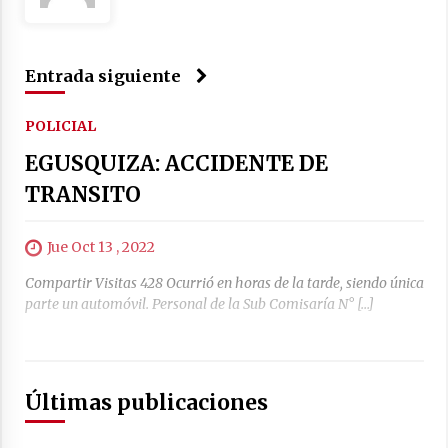
Entrada siguiente
POLICIAL
EGUSQUIZA: ACCIDENTE DE
TRANSITO
Jue Oct 13 , 2022
Compartir Visitas 428 Ocurrió en horas de la tarde, siendo única
parte un automóvil. Personal de la Sub Comisaría N° […]
Últimas publicaciones