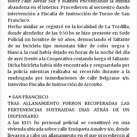
sobre calle Alvear Sur y Matheu encontrando la misma
abandona en el interior. Procedieron al secuestro dando
intervención a Fiscalía de Instrucción de Turno de San
Francisco.
Hecho similar se registró en la localidad de La Tordilla,
donde alrededor de las 9.50 hs se hizo presente en Sede
Policial un hombre de 40 años, denunciando el faltante
de su bicicleta tipo mountain bike de color negra y
blanca, la cual había dejado en horas de la noche del día
de ayer frente a la Cooperativa costando luego el faltante.
Dicha bicicleta había sido encontrada y resguardada por
la policía mientras realizaba su recorrido durante a la
madrugada por inmediaciones de calle Belgrano s/n.
Intervino Fiscalia de Instrucción de Arroyito.
SAN FRANCISCO
TRAS ALLANAMIENTO FUERON RECUPERADAS LAS
PERTENENCIAS SUSTRAIDAS DIAS ATRÁS DE UN
DISPENSARIO
A las 10.15 hs personal policial se constituyó en una
vivienda ubicada sobre calle Enriqueta Amalvy s/n, donde
llevaron a cabo un allanamiento en el que procedieron al