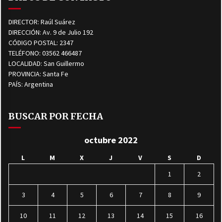
DIRECTOR: Raúl Suárez
DIRECCIÓN: Av. 9 de Julio 192
CÓDIGO POSTAL: 2347
TELÉFONO: 03562 466487
LOCALIDAD: San Guillermo
PROVINCIA: Santa Fe
PAÍS: Argentina
BUSCAR POR FECHA
octubre 2022
L
M
X
J
V
S
D
1
2
3
4
5
6
7
8
9
10
11
12
13
14
15
16