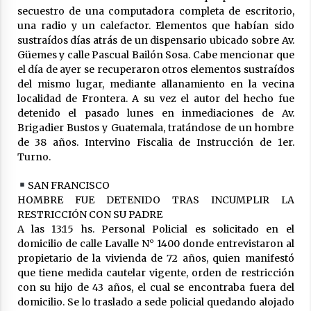
secuestro de una computadora completa de escritorio,
una radio y un calefactor. Elementos que habían sido
sustraídos días atrás de un dispensario ubicado sobre Av.
Güemes y calle Pascual Bailón Sosa. Cabe mencionar que
el día de ayer se recuperaron otros elementos sustraídos
del mismo lugar, mediante allanamiento en la vecina
localidad de Frontera. A su vez el autor del hecho fue
detenido el pasado lunes en inmediaciones de Av.
Brigadier Bustos y Guatemala, tratándose de un hombre
de 38 años. Intervino Fiscalia de Instrucción de 1er.
Turno.
SAN FRANCISCO
HOMBRE FUE DETENIDO TRAS INCUMPLIR LA
RESTRICCIÓN CON SU PADRE
A las 13:15 hs. Personal Policial es solicitado en el
domicilio de calle Lavalle N° 1400 donde entrevistaron al
propietario de la vivienda de 72 años, quien manifestó
que tiene medida cautelar vigente, orden de restricción
con su hijo de 43 años, el cual se encontraba fuera del
domicilio. Se lo traslado a sede policial quedando alojado