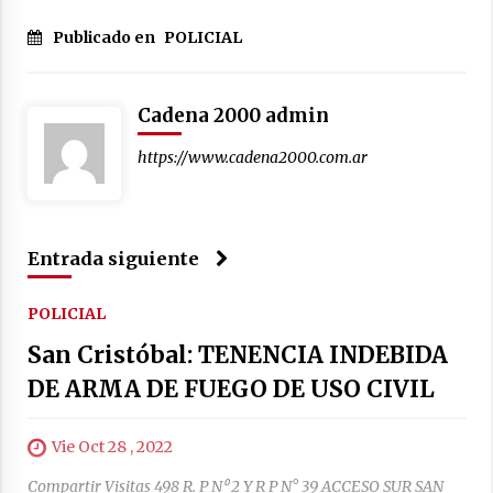
04/08/2026
Publicado en
POLICIAL
La Municipalidad de San Guillermo realizó una
nueva entrega del Fondo de Asistencia
Educativa por $26 millones
03/08/2026
Cadena 2000 admin
https://www.cadena2000.com.ar
Entrada siguiente
POLICIAL
San Cristóbal: TENENCIA INDEBIDA
DE ARMA DE FUEGO DE USO CIVIL
Vie Oct 28 , 2022
Compartir Visitas 498 R. P N⁰ 2 Y R P N° 39 ACCESO SUR SAN