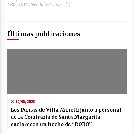
CRISTOBAL Siendo 18:45 hs, se […]
Últimas publicaciones
10/05/2023
Los Pumas de Villa Minetti junto a personal
de la Comisaria de Santa Margarita,
esclarecen un hecho de “ROBO”