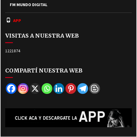
FM MUNDO DIGITAL
APP
VISITAS A NUESTRA WEB
1221874
COMPARTÍ NUESTRA WEB