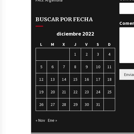
PAÍS: Argentina
BUSCAR POR FECHA
Comen
diciembre 2022
L
M
X
J
V
S
D
1
2
3
4
5
6
7
8
9
10
11
Envia
12
13
14
15
16
17
18
19
20
21
22
23
24
25
26
27
28
29
30
31
« Nov
Ene »