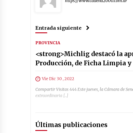
https://www.cadena2000.com.ar
Entrada siguiente
PROVINCIA
<strong>Michlig destacó la apr
Producción, de Ficha Limpia 
Vie Dic 30 , 2022
Compartir Visitas 444 Este jueves, la Cámara de Sena
extraordinaria […]
Últimas publicaciones