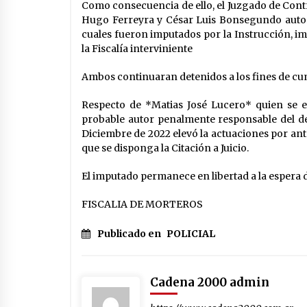
Como consecuencia de ello, el Juzgado de Contro
Hugo Ferreyra y César Luis Bonsegundo autore
cuales fueron imputados por la Instrucción, 
la Fiscalía interviniente
Ambos continuaran detenidos a los fines de c
Respecto de *Matias José Lucero* quien se 
probable autor penalmente responsable del deli
Diciembre de 2022 elevó la actuaciones por ant
que se disponga la Citación a Juicio.
El imputado permanece en libertad a la espera de
FISCALIA DE MORTEROS
Publicado en
POLICIAL
Cadena 2000 admin