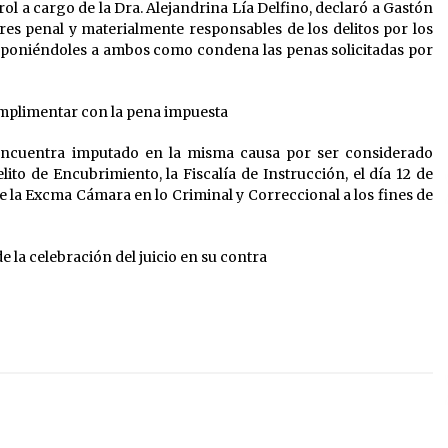
l a cargo de la Dra. Alejandrina Lía Delfino, declaró a Gastón
s penal y materialmente responsables de los delitos por los
imponiéndoles a ambos como condena las penas solicitadas por
umplimentar con la pena impuesta
encuentra imputado en la misma causa por ser considerado
to de Encubrimiento, la Fiscalía de Instrucción, el día 12 de
e la Excma Cámara en lo Criminal y Correccional a los fines de
 la celebración del juicio en su contra