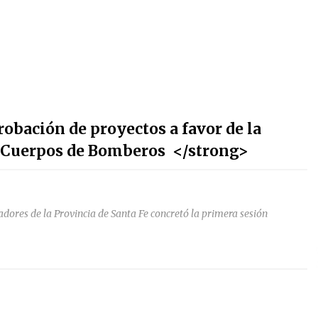
obación de proyectos a favor de la
y Cuerpos de Bomberos </strong>
dores de la Provincia de Santa Fe concretó la primera sesión