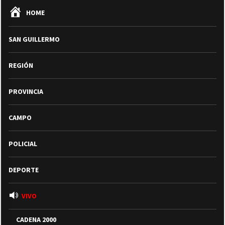
HOME
SAN GUILLERMO
REGIÓN
PROVINCIA
CAMPO
POLICIAL
DEPORTE
VIVO
CADENA 2000