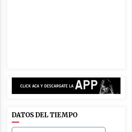
03/08/2026
Liga Ceresina: CACU y Union SG empataron un
partido dificil de destrabar
03/08/2026
DATOS DEL TIEMPO