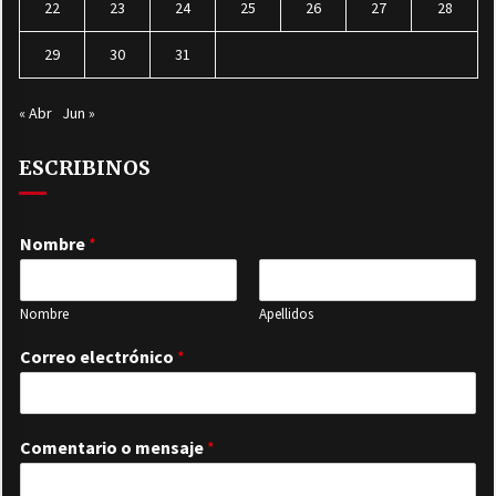
22
23
24
25
26
27
28
29
30
31
« Abr
Jun »
ESCRIBINOS
Nombre
*
Nombre
Apellidos
Correo electrónico
*
Comentario o mensaje
*