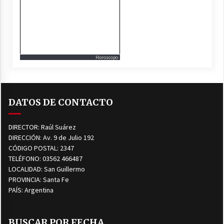
Horoscopo
DATOS DE CONTACTO
DIRECTOR: Raúl Suárez
DIRECCIÓN: Av. 9 de Julio 192
CÓDIGO POSTAL: 2347
TELÉFONO: 03562 466487
LOCALIDAD: San Guillermo
PROVINCIA: Santa Fe
PAÍS: Argentina
BUSCAR POR FECHA