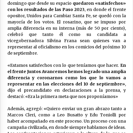
domingo que desde su espacio
quedaron «satisfechos»
con los resultados de las Paso 2023
, en donde el frente
opositor, Unidos para Cambiar Santa Fe, se quedó con la
mayoría de los votos. El rosarino, que se impuso por
amplia diferencia en su interna (más de 50 por ciento),
celebró que tanto él como su candidata a
vicegobernadora Silvina Frana sean quienes van a
representar al oficialismo en los comicios del próximo 10
de septiembre.
«Estamos satisfechos con lo que teníamos que hacer.
En
el frente Juntos Avancemos hemos logrado una amplia
diferencia y coronarnos como los que lo vamos a
representar en las elecciones del 10 de septiembre»
,
dijo el precandidato en declaraciones a la prensa, y
destacó: «Era la primera meta que nos proponíamos»
Además, agregó: «Quiero enviar un gran abrazo tanto a
Marcos Cleri, como a Leo Busatto y Edu Toniolli por
haber acompañado en este proceso. Un proceso con una
campaña civilizada, en donde siempre hablamos de ideas.