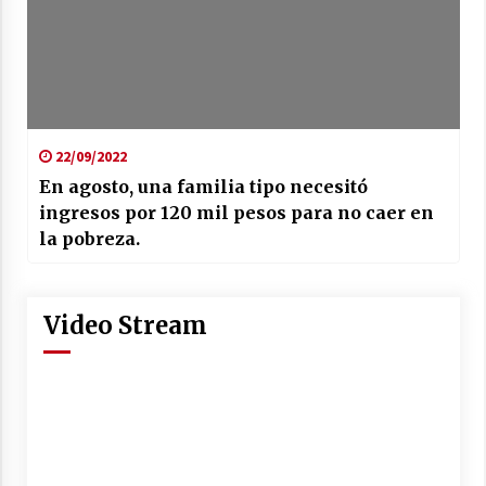
22/09/2022
En agosto, una familia tipo necesitó
ingresos por 120 mil pesos para no caer en
la pobreza.
Video Stream