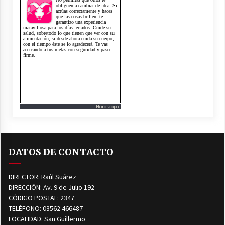
Horoscopo
DATOS DE CONTACTO
DIRECTOR: Raúl Suárez
DIRECCIÓN: Av. 9 de Julio 192
CÓDIGO POSTAL: 2347
TELÉFONO: 03562 466487
LOCALIDAD: San Guillermo