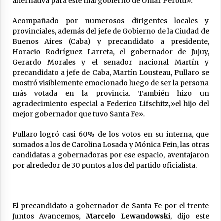
alternativa para este mal gobierno de Omar Perotti».
Acompañado por numerosos dirigentes locales y
provinciales, además del jefe de Gobierno de la Ciudad de
Buenos Aires (Caba) y precandidato a presidente,
Horacio Rodríguez Larreta, el gobernador de Jujuy,
Gerardo Morales y el senador nacional Martín y
precandidato a jefe de Caba, Martín Lousteau, Pullaro se
mostró visiblemente emocionado luego de ser la persona
más votada en la provincia. También hizo un
agradecimiento especial a Federico Lifschitz,»el hijo del
mejor gobernador que tuvo Santa Fe».
Pullaro logró casi 60% de los votos en su interna, que
sumados a los de Carolina Losada y Mónica Fein, las otras
candidatas a gobernadoras por ese espacio, aventajaron
por alrededor de 30 puntos a los del partido oficialista.
El precandidato a gobernador de Santa Fe por el frente
Juntos Avancemos,
Marcelo Lewandowski
, dijo este