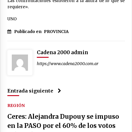
Las confrontaciones estuvieron a la altura de lo que se
requiere».
UNO
Publicado en
PROVINCIA
Cadena 2000 admin
https://www.cadena2000.com.ar
Entrada siguiente
REGIÓN
Ceres: Alejandra Dupouy se impuso
en la PASO por el 60% de los votos