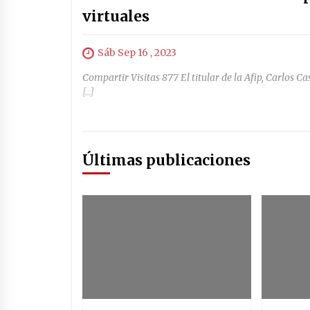
virtuales
Sáb Sep 16 , 2023
Compartir Visitas 877 El titular de la Afip, Carlos C
[…]
Últimas publicaciones