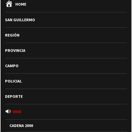
HOME
SAN GUILLERMO
REGIÓN
PROVINCIA
CAMPO
POLICIAL
DEPORTE
VIVO
CADENA 2000