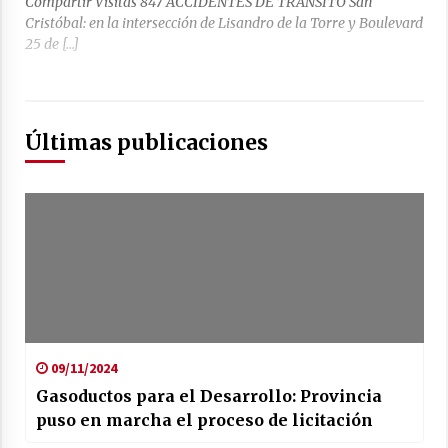
Compartir Visitas 847 ACCIDENTES DE TRÁNSITO San
Cristóbal: en la intersección de Lisandro de la Torre y Boulevard
25 de […]
Últimas publicaciones
09/11/2024
Gasoductos para el Desarrollo: Provincia
puso en marcha el proceso de licitación