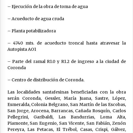
– Ejecución de la obra de toma de agua
– Acueducto de agua cruda
– Planta potabilizadora
– 4740 mts. de acueducto troncal hasta atravesar la
Autopista AO1
– Parte del ramal R1.0 y R1.2 de ingreso a la ciudad de
Coronda
– Centro de distribución de Coronda.
Las localidades santafesinas beneficiadas con la obra
serán Coronda, Gessler, María Juana, Sastre, López,
Esmeralda, Colonia Belgrano, San Martín de las Escobas,
San Jorge, Arocena, Barrancas, Cañada Rosquín, Carlos
Pellegrini, Garibaldi, Las Bandurrias, Loma Alta,
Piamonte, San Eugenio, San Vicente, San Fabián, Zenón
Pereyra, Las Petacas, El Trébol, Casas, Crispi, Gálvez,