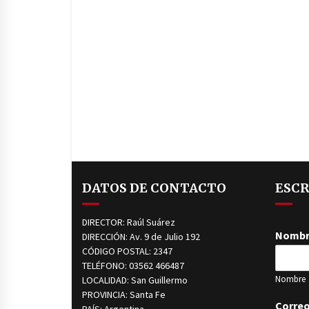
DATOS DE CONTACTO
ESCR
DIRECTOR: Raúl Suárez
Nomb
DIRECCIÓN: Av. 9 de Julio 192
CÓDIGO POSTAL: 2347
TELÉFONO: 03562 466487
Nombre
LOCALIDAD: San Guillermo
PROVINCIA: Santa Fe
Correo