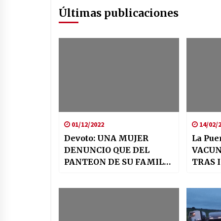
Últimas publicaciones
01/12/2022
14/02/
Devoto: UNA MUJER
La Pue
DENUNCIO QUE DEL
VACUN
PANTEON DE SU FAMILIA
TRAS 
SUSTRAJERON
SEMIR
ELEMENTOS
LAS T
ORNAMENTALES.