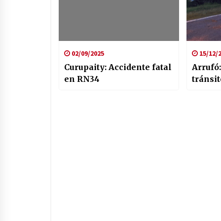
02/09/2025
15/12/
Curupaity: Accidente fatal
Arrufó
en RN34
tránsit