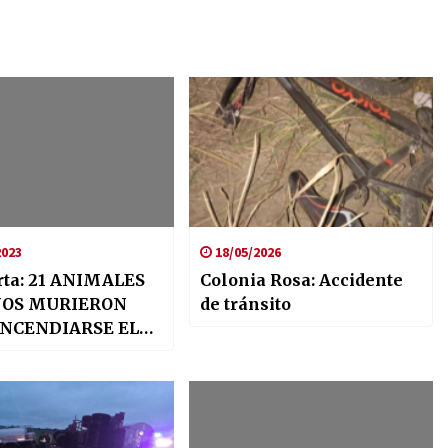
2023
18/05/2026
rta: 21 ANIMALES
Colonia Rosa: Accidente
OS MURIERON
de tránsito
INCENDIARSE EL
REMOLQUE QUE
RANSPORTABA