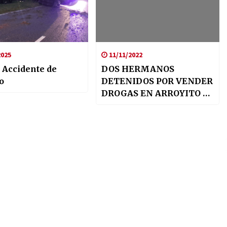
2025
11/11/2022
: Accidente de
DOS HERMANOS
o
DETENIDOS POR VENDER
DROGAS EN ARROYITO Y
TRÁNSITO