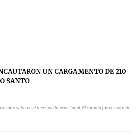
 INCAUTARON UN CARGAMENTO DE 210
LO SANTO
 con alto valor en el mercado internacional. El camión fue encontrado