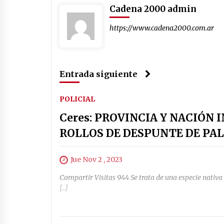
Cadena 2000 admin
https://www.cadena2000.com.ar
Entrada siguiente
POLICIAL
Ceres: PROVINCIA Y NACIÓN
ROLLOS DE DESPUNTE DE PA
Jue Nov 2 , 2023
Compartir Visitas 944 Se trata de una especie nativa
[…]