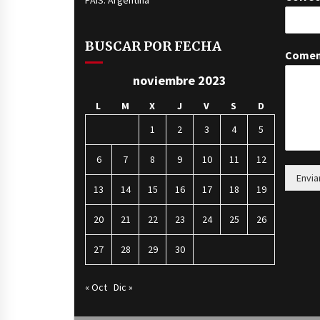
PAÍS: Argentina
BUSCAR POR FECHA
Comen
noviembre 2023
L
M
X
J
V
S
D
1
2
3
4
5
6
7
8
9
10
11
12
Envia
13
14
15
16
17
18
19
20
21
22
23
24
25
26
27
28
29
30
« Oct
Dic »