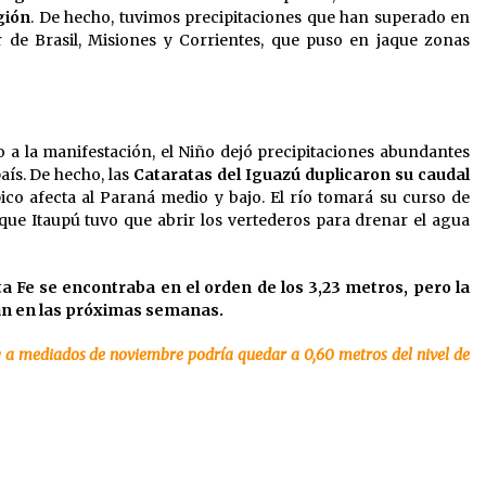
gión
. De hecho, tuvimos precipitaciones que han superado en
 de Brasil, Misiones y Corrientes, que puso en jaque zonas
 a la manifestación, el Niño dejó precipitaciones abundantes
aís. De hecho, las
Cataratas del Iguazú duplicaron su caudal
co afecta al Paraná medio y bajo. El río tomará su curso de
que Itaupú tuvo que abrir los vertederos para drenar el agua
ta Fe se encontraba en el orden de los 3,23 metros, pero la
án en las próximas semanas.
 y a mediados de noviembre podría quedar a 0,60 metros del nivel de