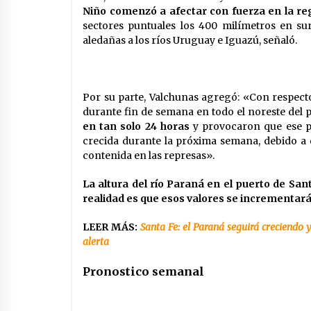
Niño comenzó a afectar con fuerza en la re
sectores puntuales los 400 milímetros en sur
aledañas a los ríos Uruguay e Iguazú, señaló.
Por su parte, Valchunas agregó: «Con respecto
durante fin de semana en todo el noreste del p
en tan solo 24 horas
y provocaron que ese pi
crecida durante la próxima semana, debido a 
contenida en las represas».
La altura del río Paraná en el puerto de San
realidad es que esos valores se incrementar
LEER MÁS:
Santa Fe: el Paraná seguirá creciendo
alerta
Pronostico semanal