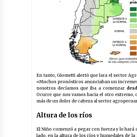
En tanto, Giometti alertó que lara el sector A
«Muchos pronósticos anunciaban un incremento
nosotros decíamos que iba a comenzar
desd
Ocurre que nos vamos hacia el otro extremo, 
más de un dolor de cabeza al sector agropecuar
Altura de los ríos
El Niño comenzó a pegar con fuerza y lo hará du
lado, en la altura de los ríos y humedales de 