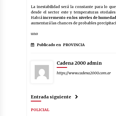
La inestabilidad será la constante para lo que
desde el sector este y temperaturas otoñale
Habrá
incremento en los niveles de humedad 
aumentará las chances de probables precipitaci
uno
Publicado en
PROVINCIA
Cadena 2000 admin
https://www.cadena2000.com.ar
Entrada siguiente
POLICIAL