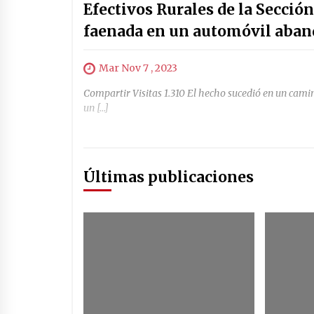
Efectivos Rurales de la Secció
faenada en un automóvil aban
Mar Nov 7 , 2023
Compartir Visitas 1.310 El hecho sucedió en un cam
un […]
Últimas publicaciones