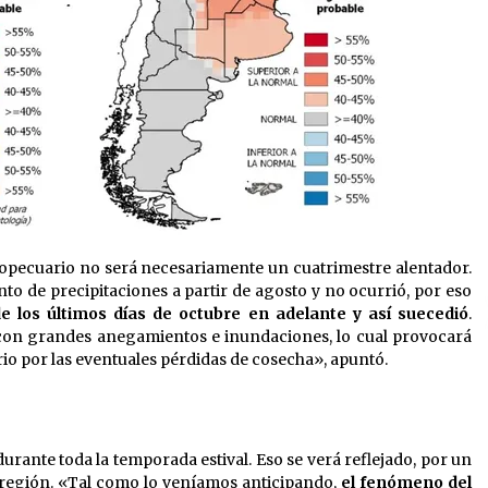
gropecuario no será necesariamente un cuatrimestre alentador.
 de precipitaciones a partir de agosto y no ocurrió, por eso
e los últimos días de octubre en adelante y así suecedió
.
con grandes anegamientos e inundaciones, lo cual provocará
io por las eventuales pérdidas de cosecha», apuntó.
rante toda la temporada estival. Eso se verá reflejado, por un
la región. «Tal como lo veníamos anticipando,
el fenómeno del