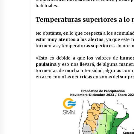
habituales.
Temperaturas superiores a lo
No obstante, en lo que respecta a los acumulad
estar
muy atentos a los alertas,
ya que este f
tormentas y temperaturas superiores a lo normal
«Esto es debido a que los valores de
humed
paulatina
y eso nos llevará, de alguna manera
tormentas de mucha intensidad, algunas con rá
en arco como las ocurridas en zonas del sur pr