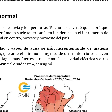
 normal
os de lluvia y temperaturas, Valchunas advirtió que habrá que
enómeno suele tener también incidencia en el incremento de
 en centro, noreste y noroeste del país.
ad y vapor de agua se irán incrementando de manera
, que ante el mínimo el ingreso de un frente frío se activen
fagas muy fuertes, otras de mucha actividad eléctrica y otras
ovincial o sudoeste», consignó.