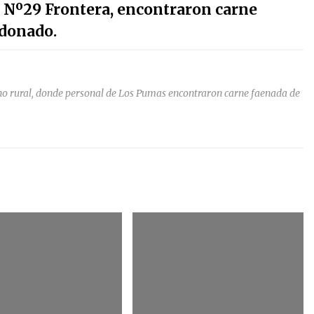
n Nº29 Frontera, encontraron carne
donado.
ino rural, donde personal de Los Pumas encontraron carne faenada de