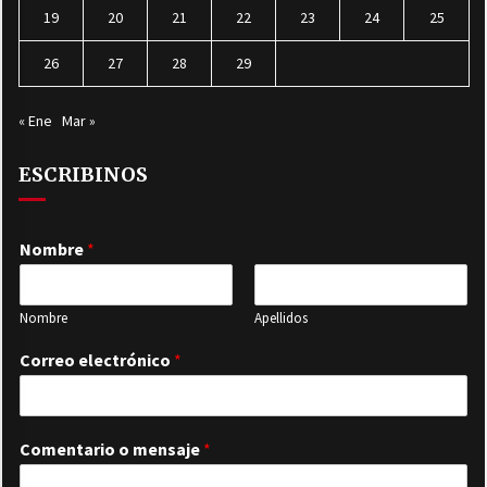
19
20
21
22
23
24
25
26
27
28
29
« Ene
Mar »
ESCRIBINOS
Nombre
*
Nombre
Apellidos
Correo electrónico
*
Comentario o mensaje
*