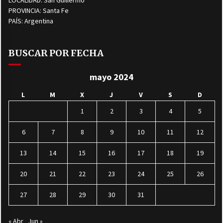
LOCALIDAD: San Guillermo
PROVINCIA: Santa Fe
PAÍS: Argentina
BUSCAR POR FECHA
mayo 2024
L
M
X
J
V
S
D
1
2
3
4
5
6
7
8
9
10
11
12
13
14
15
16
17
18
19
20
21
22
23
24
25
26
27
28
29
30
31
« Abr
Jun »