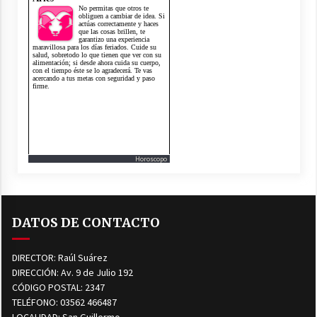
Horoscopo
DATOS DE CONTACTO
DIRECTOR: Raúl Suárez
DIRECCIÓN: Av. 9 de Julio 192
CÓDIGO POSTAL: 2347
TELÉFONO: 03562 466487