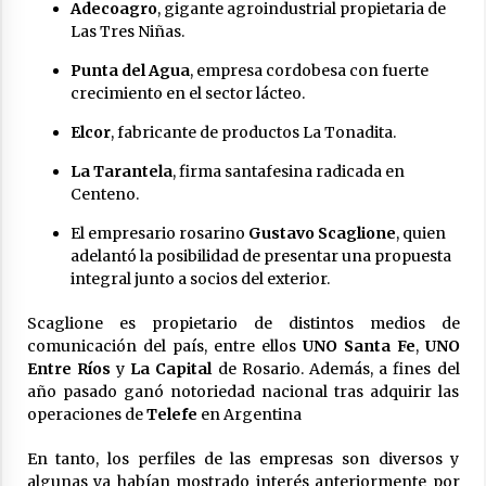
Adecoagro
, gigante agroindustrial propietaria de
Las Tres Niñas.
Punta del Agua
, empresa cordobesa con fuerte
crecimiento en el sector lácteo.
Elcor
, fabricante de productos La Tonadita.
La Tarantela
, firma santafesina radicada en
Centeno.
El empresario rosarino
Gustavo Scaglione
, quien
adelantó la posibilidad de presentar una propuesta
integral junto a socios del exterior.
Scaglione es propietario de distintos medios de
comunicación del país, entre ellos
UNO Santa Fe
,
UNO
Entre Ríos
y
La Capital
de Rosario. Además, a fines del
año pasado ganó notoriedad nacional tras adquirir las
operaciones de
Telefe
en Argentina
En tanto, los perfiles de las empresas son diversos y
algunas ya habían mostrado interés anteriormente por