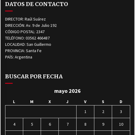
DATOS DE CONTACTO
DIRECTOR: Raúl Suárez
DIRECCIÓN: Av. 9 de Julio 192
CÓDIGO POSTAL: 2347
TELÉFONO: 03562 466487
LOCALIDAD: San Guillermo
PROVINCIA: Santa Fe
PAÍS: Argentina
BUSCAR POR FECHA
mayo 2026
L
M
X
J
V
S
D
1
2
3
4
5
6
7
8
9
10