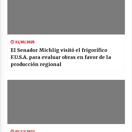
31/03/2025
El Senador Michlig visitó el frigorífico
F.U.S.A. para evaluar obras en favor de la
producción regional
01/12/2022