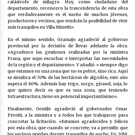
catástrofe de milagro. Hoy, como ciudadano del
departamento, reconozco la trascendencia de esta obra
que verdaderamente es el sueño de muchos jóvenes,
productores y vecinos, que tendrán la posibilidad de vivir
más tranquilos en Villa Minetti».
En el mismo sentido, Gramajo agradeció al gobierno
provincial por la decisión de llevar adelante la obra.
«Agradezco las gestiones realizadas por la ministra
Frana, que supo escuchar e interpretar las necesidades
de la región y el departamento». Y añadió: » siempre digo
que estamos en una zona que no es pobre, sino rica. Aquí
se siembra el 70% de las hectáreas de algodón, este año
supera el 80%. Además hay trigo, sorgo, girasol, soja, lo
que quiero decir es que es una zona, que teniendo
Infraestructura, tiene un potencial importantísimo».
Finalmente, Gentile agradeció al gobernador Omar
Perotti, a la ministra y a todos los que trabajaron para
concretar la licitación. «Estamos agradecidos y felices
por esta obra, que cuando se concrete, va a permitir que
los vecinos puedan dormir tranquilos de noche. En 2019,