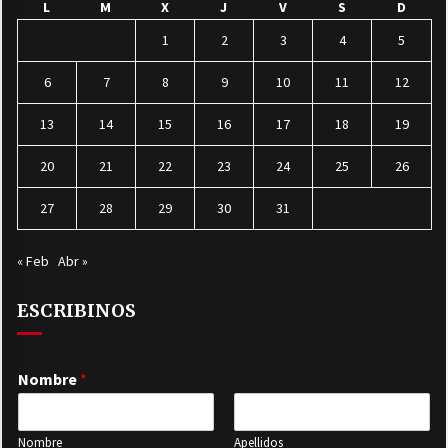
L
M
X
J
V
S
D
1
2
3
4
5
6
7
8
9
10
11
12
13
14
15
16
17
18
19
20
21
22
23
24
25
26
27
28
29
30
31
« Feb
Abr »
ESCRIBINOS
Nombre
*
Nombre
Apellidos