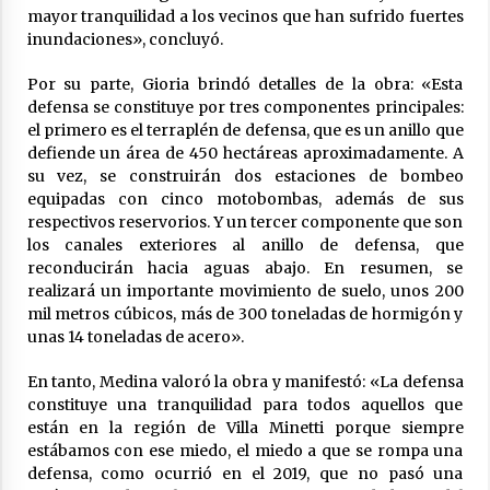
mayor tranquilidad a los vecinos que han sufrido fuertes
inundaciones», concluyó.
Por su parte, Gioria brindó detalles de la obra: «Esta
defensa se constituye por tres componentes principales:
el primero es el terraplén de defensa, que es un anillo que
defiende un área de 450 hectáreas aproximadamente. A
su vez, se construirán dos estaciones de bombeo
equipadas con cinco motobombas, además de sus
respectivos reservorios. Y un tercer componente que son
los canales exteriores al anillo de defensa, que
reconducirán hacia aguas abajo. En resumen, se
realizará un importante movimiento de suelo, unos 200
mil metros cúbicos, más de 300 toneladas de hormigón y
unas 14 toneladas de acero».
En tanto, Medina valoró la obra y manifestó: «La defensa
constituye una tranquilidad para todos aquellos que
están en la región de Villa Minetti porque siempre
estábamos con ese miedo, el miedo a que se rompa una
defensa, como ocurrió en el 2019, que no pasó una