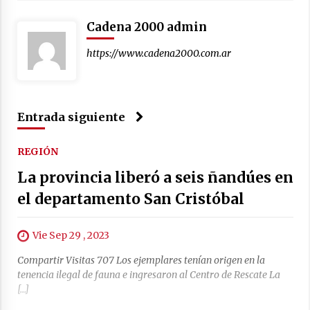
Cadena 2000 admin
https://www.cadena2000.com.ar
Entrada siguiente
REGIÓN
La provincia liberó a seis ñandúes en
el departamento San Cristóbal
Vie Sep 29 , 2023
Compartir Visitas 707 Los ejemplares tenían origen en la
tenencia ilegal de fauna e ingresaron al Centro de Rescate La
[…]