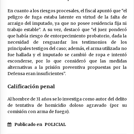
En cuanto a los riesgos procesales, el fiscal apuntó que “el
peligro de fuga estaba latente en virtud de la falta de
arraigo del imputado, ya que no posee residencia fija ni
trabajo estable”. A su vez, destacó que “el juez ponderó
que había riesgo de entorpecimiento probatorio, dada la
necesidad de resguardar los testimonios de los
principales testigos del caso; además, el arma utilizada no
fue hallada y el imputado se cambió de ropa e intentó
esconderse, por lo que consideró que las medidas
alternativas a la prisión preventiva propuestas por la
Defensa eran insuficientes”.
Calificación penal
Al hombre de 31 años se lo investiga como autor del delito
de tentativa de homicidio doloso agravado (por su
comisión con arma de fuego).
Publicado en
POLICIAL