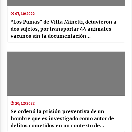
07/10/2022
“Los Pumas” de Villa Minetti, detuvieron a
dos sujetos, por transportar 44 animales
vacunos sin la documentación
correspondiente para su traslado.
20/12/2022
Se ordenó la prisión preventiva de un
hombre que es investigado como autor de
delitos cometidos en un contexto de