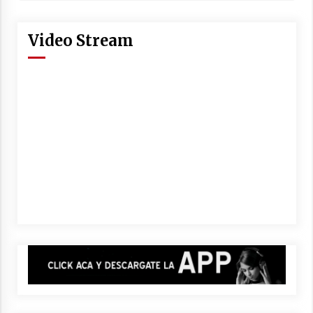
violencia de género en contra de su
expareja en Sunchales
Video Stream