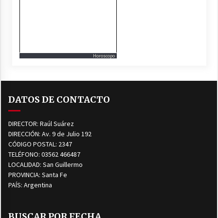
Horoscopo
DATOS DE CONTACTO
DIRECTOR: Raúl Suárez
DIRECCIÓN: Av. 9 de Julio 192
CÓDIGO POSTAL: 2347
TELÉFONO: 03562 466487
LOCALIDAD: San Guillermo
PROVINCIA: Santa Fe
PAÍS: Argentina
BUSCAR POR FECHA