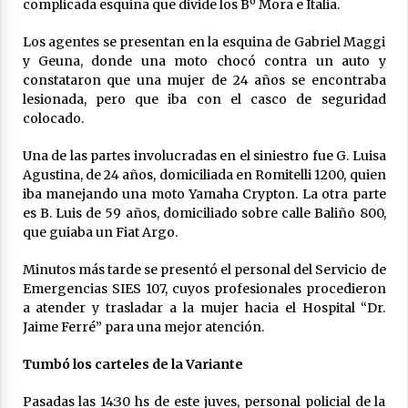
complicada esquina que divide los Bº Mora e Italia.
Los agentes se presentan en la esquina de Gabriel Maggi
y Geuna, donde una moto chocó contra un auto y
constataron que una mujer de 24 años se encontraba
lesionada, pero que iba con el casco de seguridad
colocado.
Una de las partes involucradas en el siniestro fue G. Luisa
Agustina, de 24 años, domiciliada en Romitelli 1200, quien
iba manejando una moto Yamaha Crypton. La otra parte
es B. Luis de 59 años, domiciliado sobre calle Baliño 800,
que guiaba un Fiat Argo.
Minutos más tarde se presentó el personal del Servicio de
Emergencias SIES 107, cuyos profesionales procedieron
a atender y trasladar a la mujer hacia el Hospital “Dr.
Jaime Ferré” para una mejor atención.
Tumbó los carteles
de la Variante
Pasadas las 14:30 hs de este juves, personal policial de la