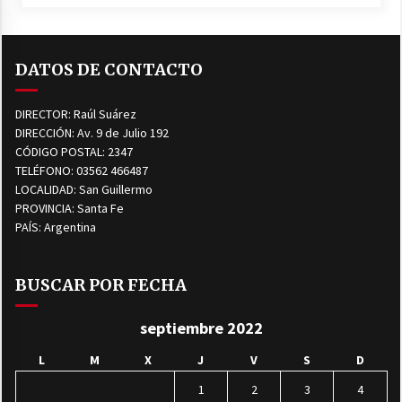
DATOS DE CONTACTO
DIRECTOR: Raúl Suárez
DIRECCIÓN: Av. 9 de Julio 192
CÓDIGO POSTAL: 2347
TELÉFONO: 03562 466487
LOCALIDAD: San Guillermo
PROVINCIA: Santa Fe
PAÍS: Argentina
BUSCAR POR FECHA
septiembre 2022
L
M
X
J
V
S
D
1
2
3
4