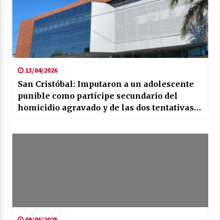
13/04/2026
San Cristóbal: Imputaron a un adolescente
punible como partícipe secundario del
homicidio agravado y de las dos tentativas
de homicidio agravadas cometidas en una
escuela
09/06/2025