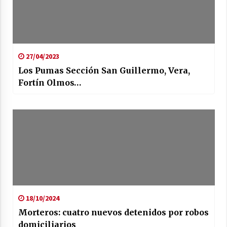
27/04/2023
Los Pumas Sección San Guillermo, Vera,
Fortín Olmos…
18/10/2024
Morteros: cuatro nuevos detenidos por robos
domiciliarios