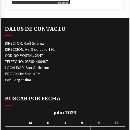
Horoscopo
DATOS DE CONTACTO
DIRECTOR: Raúl Suárez
DIRECCIÓN: Av. 9 de Julio 192
CÓDIGO POSTAL: 2347
TELÉFONO: 03562 466487
LOCALIDAD: San Guillermo
PROVINCIA: Santa Fe
PAÍS: Argentina
BUSCAR POR FECHA
julio 2023
L
M
X
J
V
S
D