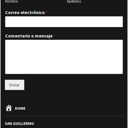
Nombre
Apellidos
Correo electrónico
*
Comentario o mensaje
*
Enviar
HOME
SAN GUILLERMO