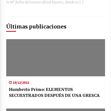
la 19° fecha del torneo oficial liguista, donde se […]
Últimas publicaciones
19/12/2022
Humberto Primo: ELEMENTOS
SECUESTRADOS DESPUÉS DE UNA GRESCA