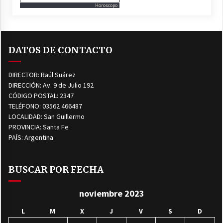
Horoscopo
DATOS DE CONTACTO
DIRECTOR: Raúl Suárez
DIRECCIÓN: Av. 9 de Julio 192
CÓDIGO POSTAL: 2347
TELÉFONO: 03562 466487
LOCALIDAD: San Guillermo
PROVINCIA: Santa Fe
PAÍS: Argentina
BUSCAR POR FECHA
noviembre 2023
L
M
X
J
V
S
D