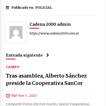
Publicado en
POLICIAL
Brinkmann: Falleció el hombre que permanecía
internado tras un accidente de tránsito
03/08/2026
Cadena 2000 admin
https://www.cadena2000.com.ar
Entrada siguiente
CAMPO
Tras asamblea, Alberto Sánchez
preside la Cooperativa SanCor
Mié Nov 1 , 2023
Compartir Visitas 892 Este martes, SanCor Cooperativas